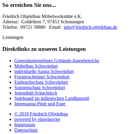
So erreichen Sie uns...
Friedrich Objektbau Möbelwerkstätte e.K.
Adresse: Goldellern 7, 97453 Schonungen
Telefon: 09721 58880 Email:
info@friedrich-objektbau.de
Leistungen
Direktlinks zu unseren Leistungen
Generalunternehmer Gebäude-Innenbereiche
Möbelbau Schweinfurt
individuelle Sauna Schweinfurt
Fensterschreiner Schweinfurt
Einbruchschutz Schweinfurt
Sonnenschutz Schweinfurt
Jugendstil-Schachtisch
Sideboard im italienischen Landhausstil
Innensauna Pinie und Espe
© 2018 Friedrich Objektbau
powered by einseinsvier
Impressum
Datenschutz