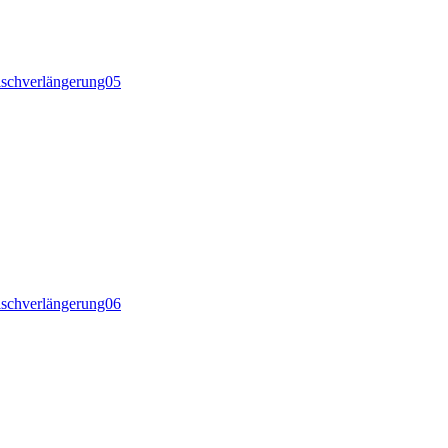
tischverlängerung05
tischverlängerung06