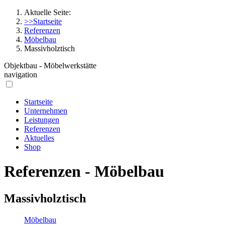
Aktuelle Seite:
>>Startseite
Referenzen
Möbelbau
Massivholztisch
Objektbau - Möbelwerkstätte
navigation
Startseite
Unternehmen
Leistungen
Referenzen
Aktuelles
Shop
Referenzen - Möbelbau
Massivholztisch
Möbelbau