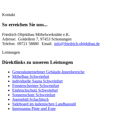
Kontakt
So erreichen Sie uns...
Friedrich Objektbau Möbelwerkstätte e.K.
Adresse: Goldellern 7, 97453 Schonungen
Telefon: 09721 58880 Email:
info@friedrich-objektbau.de
Leistungen
Direktlinks zu unseren Leistungen
Generalunternehmer Gebäude-Innenbereiche
Möbelbau Schweinfurt
individuelle Sauna Schweinfurt
Fensterschreiner Schweinfurt
Einbruchschutz Schweinfurt
Sonnenschutz Schweinfurt
Jugendstil-Schachtisch
Sideboard im italienischen Landhausstil
Innensauna Pinie und Espe