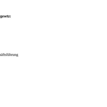
gesetz:
häftsführung