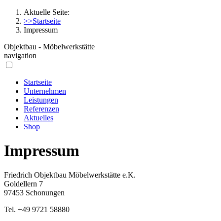
Aktuelle Seite:
>>Startseite
Impressum
Objektbau - Möbelwerkstätte
navigation
Startseite
Unternehmen
Leistungen
Referenzen
Aktuelles
Shop
Impressum
Friedrich Objektbau Möbelwerkstätte e.K.
Goldellern 7
97453 Schonungen
Tel. +49 9721 58880