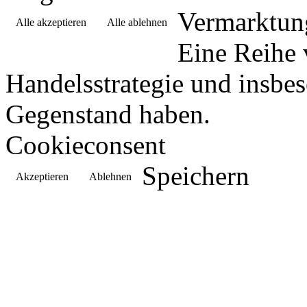
Vermarktun
Alle akzeptieren
Alle ablehnen
Eine Reihe 
Handelsstrategie und insbe
Gegenstand haben.
Cookieconsent
Speichern
Akzeptieren
Ablehnen