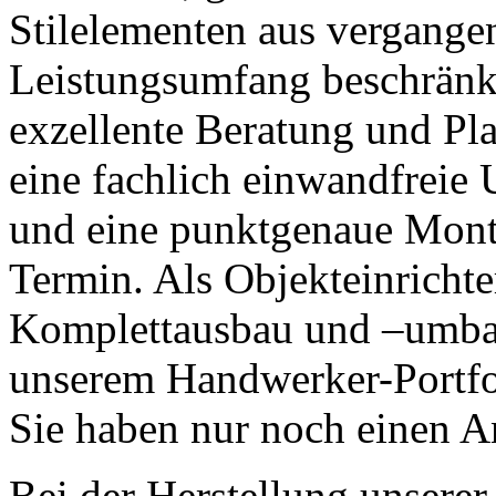
Stilelementen aus vergange
Leistungsumfang beschränkt 
exzellente Beratung und Pl
eine fachlich einwandfreie
und eine punktgenaue Mont
Termin. Als Objekteinricht
Komplettausbau und –umba
unserem Handwerker-Portfol
Sie haben nur noch einen A
Bei der Herstellung unsere