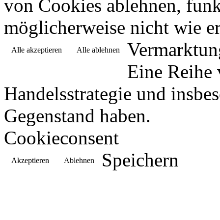
von Cookies ablehnen, funkt
möglicherweise nicht wie er
Vermarktun
Alle akzeptieren
Alle ablehnen
Eine Reihe 
Handelsstrategie und insbe
Gegenstand haben.
Cookieconsent
Speichern
Akzeptieren
Ablehnen